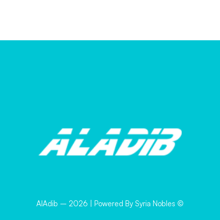
2026
| Powered By Syria Nobles
© AlAdib –