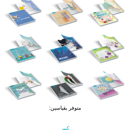
متوفر بقياسين:
كبير