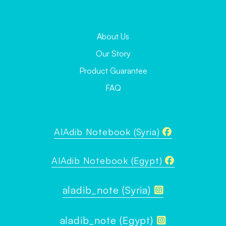
About Us
Our Story
Product Guarantee
FAQ
AlAdib Notebook (Syria)
AlAdib Notebook (Egypt)
aladib_note (Syria)
aladib_note (Egypt)