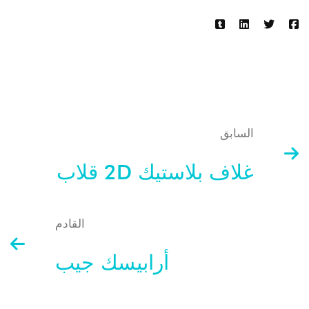
السابق
غلاف بلاستيك 2D قلاب
القادم
أرابيسك جيب